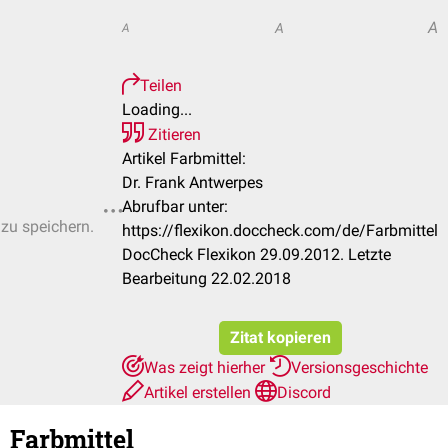
A
A
A
Teilen
Loading...
Zitieren
Artikel Farbmittel:
Dr. Frank Antwerpes
Abrufbar unter:
 zu speichern.
https://flexikon.doccheck.com/de/Farbmittel
DocCheck Flexikon 29.09.2012. Letzte
Bearbeitung 22.02.2018
Zitat kopieren
Was zeigt hierher
Versionsgeschichte
Artikel erstellen
Discord
Farbmittel