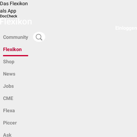
Das Flexikon
als App
Einloggen
Community
Flexikon
Shop
News
Jobs
CME
Flexa
Piccer
Ask