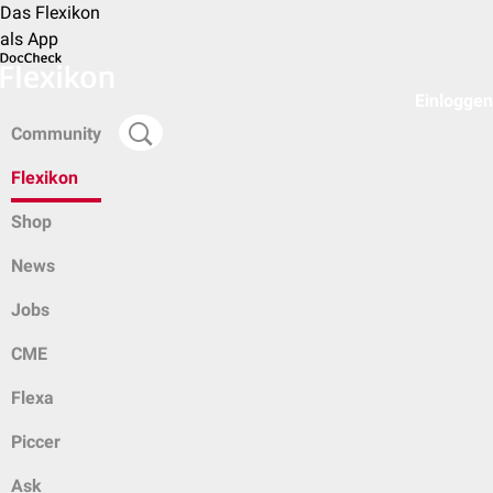
Das Flexikon
als App
Einloggen
Community
Flexikon
Shop
News
Jobs
CME
Flexa
Piccer
Ask