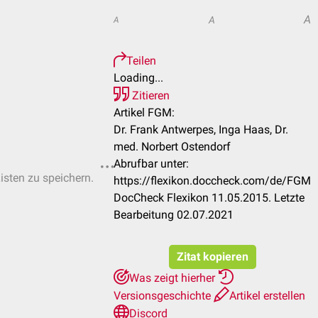
A
A
A
Teilen
Loading...
Zitieren
Artikel FGM:
Dr. Frank Antwerpes, Inga Haas, Dr.
med. Norbert Ostendorf
Abrufbar unter:
Listen zu speichern.
https://flexikon.doccheck.com/de/FGM
DocCheck Flexikon 11.05.2015. Letzte
Bearbeitung 02.07.2021
Zitat kopieren
Was zeigt hierher
Versionsgeschichte
Artikel erstellen
Discord