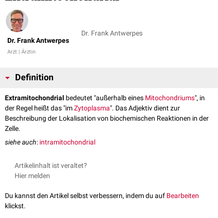
Dr. Frank Antwerpes
Dr. Frank Antwerpes
Arzt | Ärztin
Definition
Extramitochondrial
bedeutet "außerhalb eines
Mitochondriums
", in
der Regel heißt das "im
Zytoplasma
". Das Adjektiv dient zur
Beschreibung der Lokalisation von biochemischen Reaktionen in der
Zelle.
siehe auch
:
intramitochondrial
Artikelinhalt ist veraltet?
Hier melden
Du kannst den Artikel selbst verbessern, indem du auf
Bearbeiten
klickst.