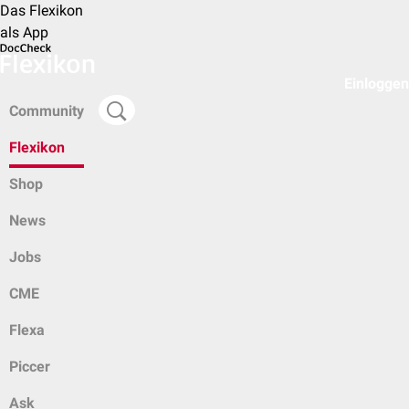
Das Flexikon
als App
Einloggen
Community
Flexikon
Shop
News
Jobs
CME
Flexa
Piccer
Ask