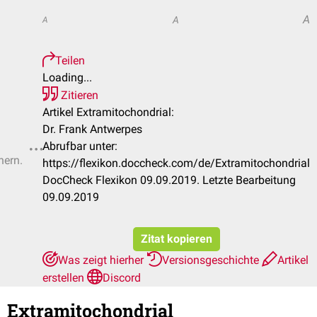
A
A
A
Teilen
Loading...
Zitieren
Artikel Extramitochondrial:
Dr. Frank Antwerpes
Abrufbar unter:
hern.
https://flexikon.doccheck.com/de/Extramitochondrial
DocCheck Flexikon 09.09.2019. Letzte Bearbeitung
09.09.2019
Zitat kopieren
Was zeigt hierher
Versionsgeschichte
Artikel
erstellen
Discord
Extramitochondrial