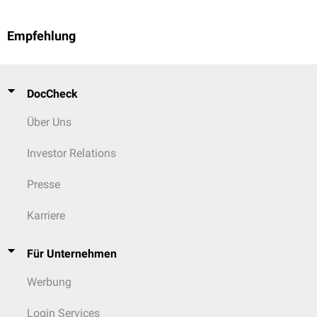
Empfehlung
DocCheck
Über Uns
Investor Relations
Presse
Karriere
Für Unternehmen
Werbung
Login Services