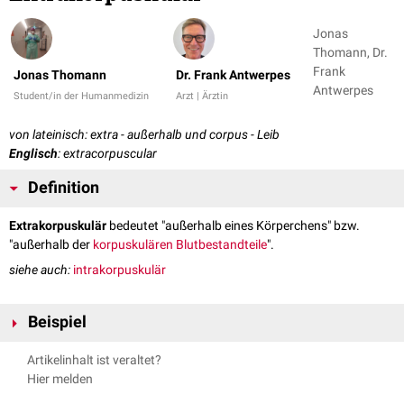
Jonas
Thomann, Dr.
Frank
Jonas Thomann
Dr. Frank Antwerpes
Antwerpes
Student/in der Humanmedizin
Arzt | Ärztin
von lateinisch: extra - außerhalb und corpus - Leib
Englisch
: extracorpuscular
Definition
Extrakorpuskulär
bedeutet "außerhalb eines Körperchens" bzw.
"außerhalb der
korpuskulären Blutbestandteile
".
siehe auch:
intrakorpuskulär
Beispiel
Extrakorpuskuläre hämolytische Anämie
Artikelinhalt ist veraltet?
Hier melden