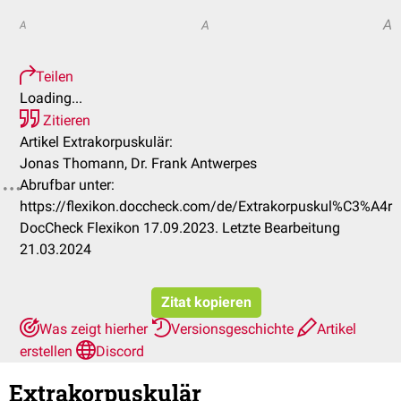
A
A
A
Teilen
Loading...
Zitieren
Artikel Extrakorpuskulär:
Jonas Thomann, Dr. Frank Antwerpes
Abrufbar unter:
https://flexikon.doccheck.com/de/Extrakorpuskul%C3%A4r
DocCheck Flexikon 17.09.2023. Letzte Bearbeitung
21.03.2024
Zitat kopieren
Was zeigt hierher
Versionsgeschichte
Artikel
erstellen
Discord
Extrakorpuskulär