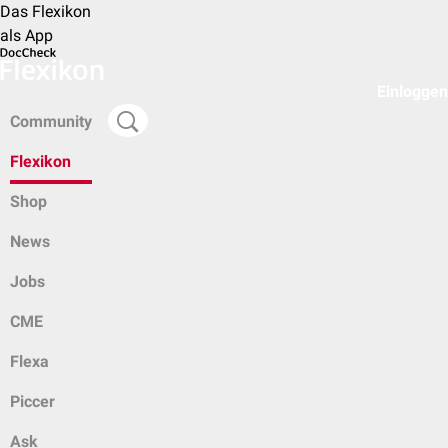
Das Flexikon
als App
Einloggen
Community
Flexikon
Shop
News
Jobs
CME
Flexa
Piccer
Ask