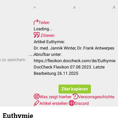
A
A
A
Teilen
Loading...
Zitieren
Artikel Euthymie:
Dr. med. Jannik Winter, Dr. Frank Antwerpes
Abrufbar unter:
n zu speichern.
https://flexikon.doccheck.com/de/Euthymie
DocCheck Flexikon 07.08.2023. Letzte
Bearbeitung 26.11.2025
Zitat kopieren
Was zeigt hierher
Versionsgeschichte
Artikel erstellen
Discord
Euthymie