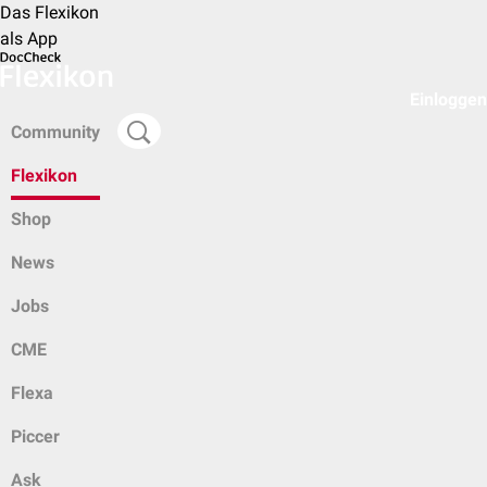
Das Flexikon
als App
Einloggen
Community
Flexikon
Shop
News
Jobs
CME
Flexa
Piccer
Ask