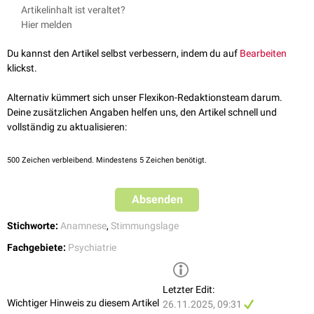
Artikelinhalt ist veraltet?
Hier melden
Du kannst den Artikel selbst verbessern, indem du auf
Bearbeiten
klickst.
Alternativ kümmert sich unser Flexikon-Redaktionsteam darum.
Deine zusätzlichen Angaben helfen uns, den Artikel schnell und
vollständig zu aktualisieren:
500
Zeichen verbleibend. Mindestens 5 Zeichen benötigt.
Absenden
Stichworte:
Anamnese
,
Stimmungslage
Fachgebiete:
Psychiatrie
Letzter Edit:
Wichtiger Hinweis zu diesem Artikel
26.11.2025, 09:31