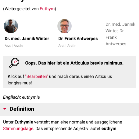
(Weitergeleitet von
Euthym
)
Dr. med. Jannik
Winter, Dr.
Frank
Dr. med. Jannik Winter
Dr. Frank Antwerpes
Antwerpes
Arzt | Ärztin
Arzt | Ärztin
Oops. Das hier ist ein Articulus brevis minimus.
Klick auf
"Bearbeiten"
und mach daraus einen Articulus
longissimus!
Englisch:
euthymia
Definition
Unter
Euthymie
versteht man eine normale und ausgeglichene
Stimmungslage
. Das entsprechende Adjektiv lautet
euthym
.