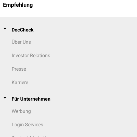
Empfehlung
DocCheck
Über Uns
Investor Relations
Presse
Karriere
Für Unternehmen
Werbung
Login Services