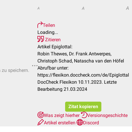
A
A
A
Teilen
Loading...
Zitieren
Artikel Epiglottal:
Robin Thewes, Dr. Frank Antwerpes,
Christoph Schad, Natascha van den Höfel
Abrufbar unter:
n zu speichern.
https://flexikon.doccheck.com/de/Epiglottal
DocCheck Flexikon 10.11.2023. Letzte
Bearbeitung 21.03.2024
Zitat kopieren
Was zeigt hierher
Versionsgeschichte
Artikel erstellen
Discord