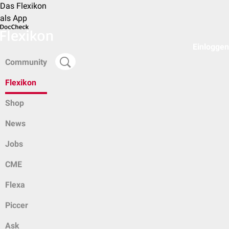
Das Flexikon
als App
Einloggen
Community
Flexikon
Shop
News
Jobs
CME
Flexa
Piccer
Ask