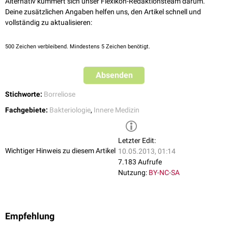
Alternativ kümmert sich unser Flexikon-Redaktionsteam darum.
Deine zusätzlichen Angaben helfen uns, den Artikel schnell und
vollständig zu aktualisieren:
500
Zeichen verbleibend. Mindestens 5 Zeichen benötigt.
Absenden
Stichworte:
Borreliose
Fachgebiete:
Bakteriologie
,
Innere Medizin
Letzter Edit:
Wichtiger Hinweis zu diesem Artikel
10.05.2013, 01:14
7.183 Aufrufe
Nutzung:
BY-NC-SA
Empfehlung