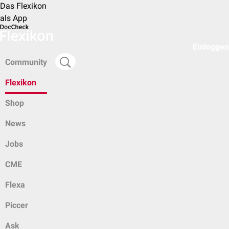
Das Flexikon
als App
Einloggen
Community
Flexikon
Shop
News
Jobs
CME
Flexa
Piccer
Ask