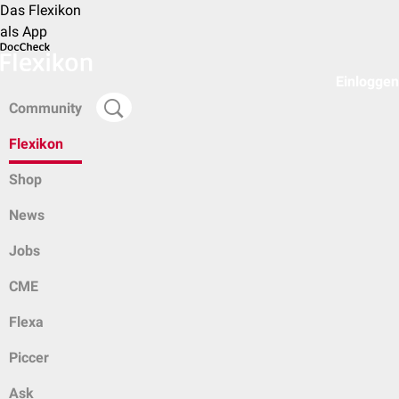
Das Flexikon
als App
Einloggen
Community
Flexikon
Shop
News
Jobs
CME
Flexa
Piccer
Ask