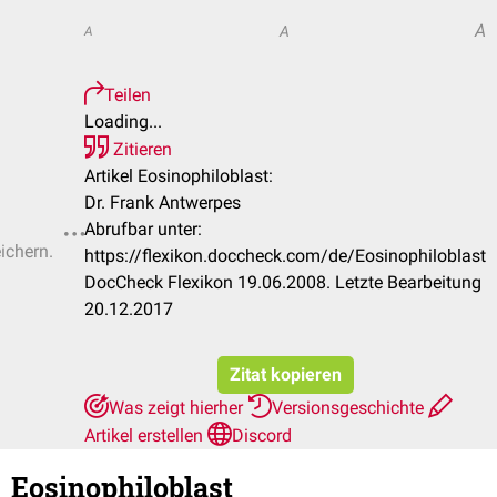
A
A
A
Teilen
Loading...
Zitieren
Artikel Eosinophiloblast:
Dr. Frank Antwerpes
Abrufbar unter:
ichern.
https://flexikon.doccheck.com/de/Eosinophiloblast
DocCheck Flexikon 19.06.2008. Letzte Bearbeitung
20.12.2017
Zitat kopieren
Was zeigt hierher
Versionsgeschichte
Artikel erstellen
Discord
Eosinophiloblast