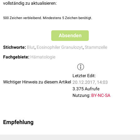
vollständig zu aktualisieren:
500
Zeichen verbleibend. Mindestens 5 Zeichen benötigt.
Absenden
Stichworte:
Blut
,
Eosinophiler Granulozyt
,
Stammzelle
Fachgebiete:
Hämatologie
Letzter Edit:
Wichtiger Hinweis zu diesem Artikel
20.12.2017, 14:03
3.375 Aufrufe
Nutzung:
BY-NC-SA
Empfehlung