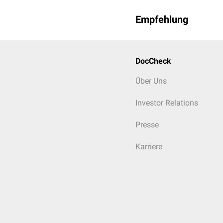
Empfehlung
DocCheck
Über Uns
Investor Relations
Presse
Karriere