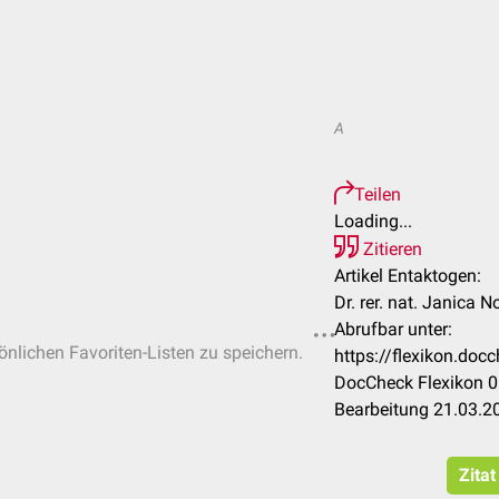
A
Teilen
Loading...
Zitieren
Artikel Entaktogen:
Dr. rer. nat. Janica 
Abrufbar unter:
sönlichen Favoriten-Listen zu speichern.
https://flexikon.do
DocCheck Flexikon 0
Bearbeitung 21.03.2
Zitat