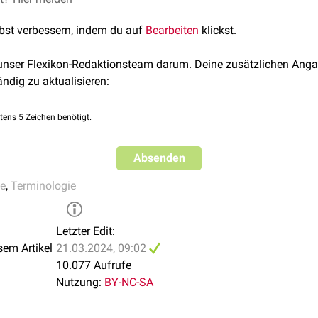
lbst verbessern, indem du auf
Bearbeiten
klickst.
 unser Flexikon-Redaktionsteam darum. Deine zusätzlichen Anga
ändig zu aktualisieren:
tens 5 Zeichen benötigt.
Absenden
ie
,
Terminologie
Letzter Edit:
sem Artikel
21.03.2024, 09:02
10.077 Aufrufe
Nutzung:
BY-NC-SA