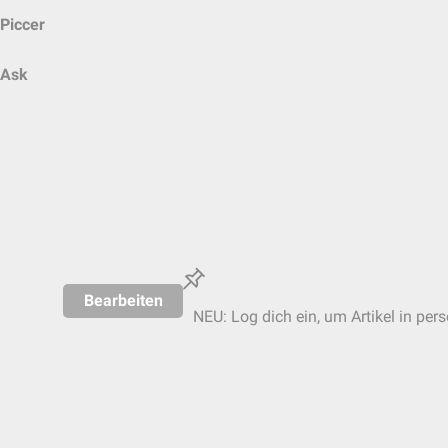
Piccer
Ask
Bearbeiten
NEU: Log dich ein, um Artikel in per