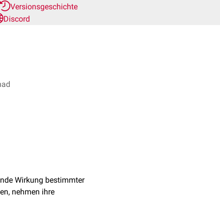
Versionsgeschichte
Discord
chad
bende Wirkung bestimmter
hen, nehmen ihre