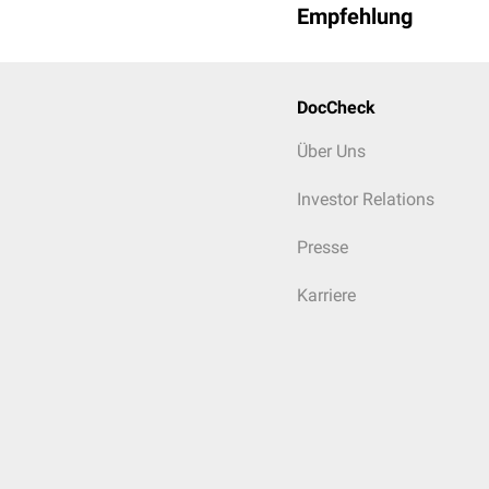
Empfehlung
DocCheck
Über Uns
Investor Relations
Presse
Karriere