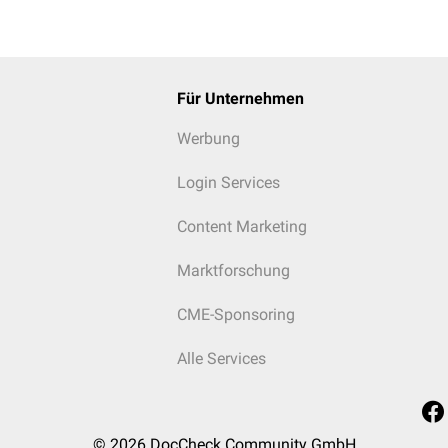
Für Unternehmen
Werbung
Login Services
Content Marketing
Marktforschung
CME-Sponsoring
Alle Services
© 2026
DocCheck Community GmbH