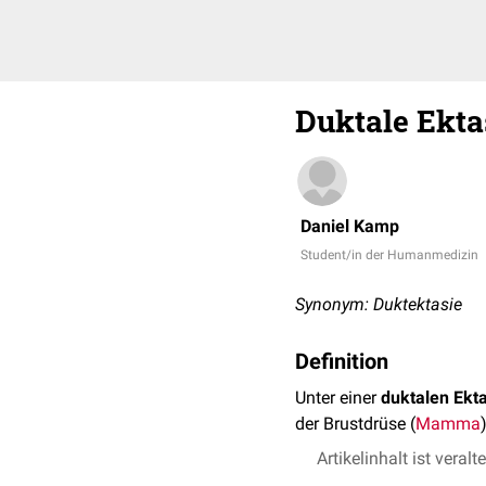
Duktale Ekta
Daniel Kamp
Student/in der Humanmedizin
Synonym: Duktektasie
Definition
Unter einer
duktalen Ekt
der Brustdrüse (
Mamma
Artikelinhalt ist veralt