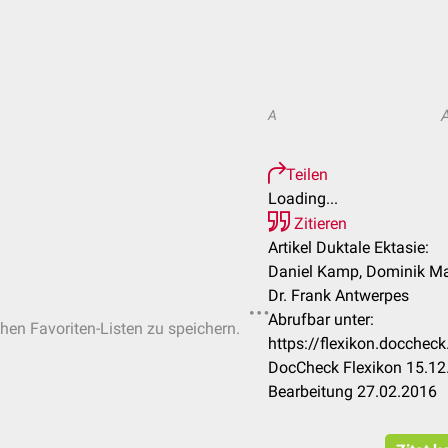
A
Teilen
Loading...
Zitieren
Artikel Duktale Ektasie:
Daniel Kamp, Dominik Ma
Dr. Frank Antwerpes
Abrufbar unter:
chen Favoriten-Listen zu speichern.
https://flexikon.docchec
DocCheck Flexikon 15.12.
Bearbeitung 27.02.2016