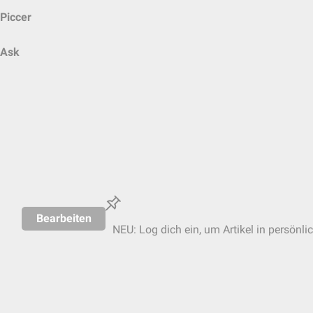
Piccer
Ask
Bearbeiten
NEU: Log dich ein, um Artikel in persönli