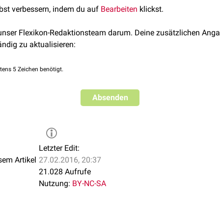
lbst verbessern, indem du auf
Bearbeiten
klickst.
 unser Flexikon-Redaktionsteam darum. Deine zusätzlichen Anga
ändig zu aktualisieren:
tens 5 Zeichen benötigt.
Absenden
Letzter Edit:
sem Artikel
27.02.2016, 20:37
21.028 Aufrufe
Nutzung:
BY-NC-SA