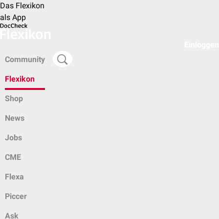
Das Flexikon
als App
Einloggen
Community
Flexikon
Shop
News
Jobs
CME
Flexa
Piccer
Ask