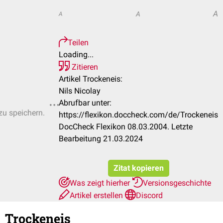
A
A
A
Teilen
Loading...
Zitieren
Artikel Trockeneis:
Nils Nicolay
Abrufbar unter:
zu speichern.
https://flexikon.doccheck.com/de/Trockeneis
DocCheck Flexikon 08.03.2004. Letzte
Bearbeitung 21.03.2024
Zitat kopieren
Was zeigt hierher
Versionsgeschichte
Artikel erstellen
Discord
Trockeneis