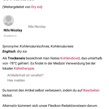
(Weitergeleitet von
Dry ice
)
Nils Nicolay
Nils Nicolay
Student/in
Synonyme: Kohlensäureschnee, Kohlensäureeis
Englisch
: dry ice
Als
Trockeneis
bezeichnet man festes
Kohlendioxid
, das unterhalb
von -78°C gefriert. Es findet in der Medizin Verwendung bei der
lokalen
Kältetherapie
.
Artikelinhalt ist veraltet?
Hier melden
Du kannst den Artikel selbst verbessern, indem du auf
Bearbeiten
klickst.
Alternativ kümmert sich unser Flexikon-Redaktionsteam darum.