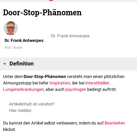
Door-Stop-Phänomen
Dr. Frank Antwerpes
Dr. Frank Antwerpes
Arzt | Ärztin
Definition
Unter dem
Door-Stop-Phänomen
versteht man einen plötzlichen
Atmungsstopp bei tiefer
Inspiration
, der bei
interstitiellen
Lungenerkrankungen
, aber auch
psychogen
bedingt auftritt.
Artikelinhalt ist veraltet?
Hier melden
Du kannst den Artikel selbst verbessern, indem du auf
Bearbeiten
klickst.