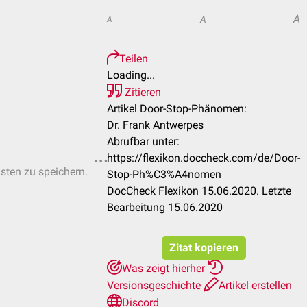
A
A
A
Teilen
Loading...
Zitieren
Artikel Door-Stop-Phänomen:
Dr. Frank Antwerpes
Abrufbar unter:
https://flexikon.doccheck.com/de/Door-
isten zu speichern.
Stop-Ph%C3%A4nomen
DocCheck Flexikon 15.06.2020. Letzte
Bearbeitung 15.06.2020
Zitat kopieren
Was zeigt hierher
Versionsgeschichte
Artikel erstellen
Discord