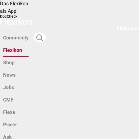
Das Flexikon
als App
Einloggen
Community
Flexikon
Shop
News
Jobs
CME
Flexa
Piccer
Ask