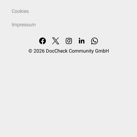
Cookies
Impressum
© 2026
DocCheck Community GmbH