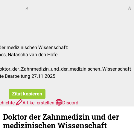
A
A
 der medizinischen Wissenschaft:
rpes, Natascha van den Höfel
Doktor_der_Zahnmedizin_und_der_medizinischen_Wissenschaft
te Bearbeitung 27.11.2025
Zitat kopieren
chichte
Artikel erstellen
Discord
Doktor der Zahnmedizin und der
medizinischen Wissenschaft