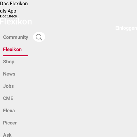
Das Flexikon
als App
Einloggen
Community
Flexikon
Shop
News
Jobs
CME
Flexa
Piccer
Ask