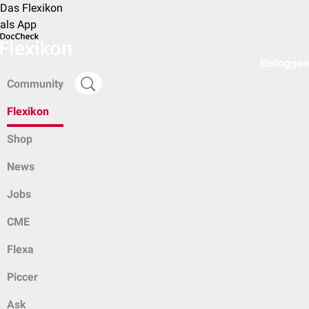
Das Flexikon
als App
Einloggen
Community
Flexikon
Shop
News
Jobs
CME
Flexa
Piccer
Ask