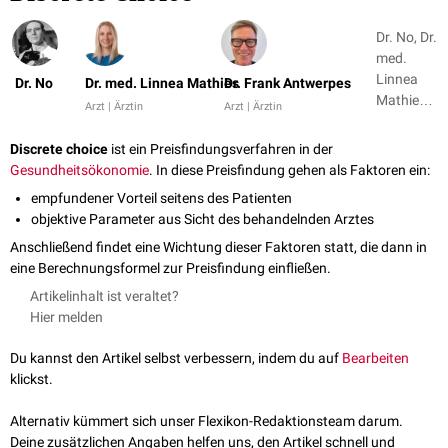
Dr. No, Dr.
med.
Linnea
Dr. No
Dr. med. Linnea Mathies
Dr. Frank Antwerpes
Mathies +
Arzt | Ärztin
Arzt | Ärztin
1
Discrete choice
ist ein Preisfindungsverfahren in der
Gesundheitsökonomie
. In diese Preisfindung gehen als Faktoren ein:
empfundener Vorteil seitens des Patienten
objektive Parameter aus Sicht des behandelnden Arztes
Anschließend findet eine Wichtung dieser Faktoren statt, die dann in
eine Berechnungsformel zur Preisfindung einfließen.
Artikelinhalt ist veraltet?
Hier melden
Du kannst den Artikel selbst verbessern, indem du auf
Bearbeiten
klickst.
Alternativ kümmert sich unser Flexikon-Redaktionsteam darum.
Deine zusätzlichen Angaben helfen uns, den Artikel schnell und