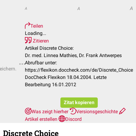
A
A
A
Teilen
Loading...
Zitieren
Artikel Discrete Choice:
Dr. med. Linnea Mathies, Dr. Frank Antwerpes
Abrufbar unter:
eichern.
https://flexikon.doccheck.com/de/Discrete_Choice
DocCheck Flexikon 18.04.2004. Letzte
Bearbeitung 16.01.2012
Zitat kopieren
Was zeigt hierher
Versionsgeschichte
Artikel erstellen
Discord
Discrete Choice