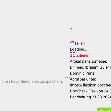
A
Teilen
Loading...
Zitieren
Artikel Densitometrie:
Dr. med. Ibrahim Güler,
Dominic Prinz
Abrufbar unter:
lichen Favoriten-Listen zu speichern.
https://flexikon.docch
DocCheck Flexikon 24.0
Bearbeitung 21.03.202