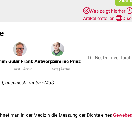
Zitat 
Was zeigt hierher
Artikel erstellen
Disc
e
him Güler
Dr. Frank Antwerpes
Dominic Prinz
Arzt | Ärztin
Arzt | Ärztin
cht; griechisch: metra - Maß
hnet man in der Medizin die Messung der Dichte eines
Gewebes