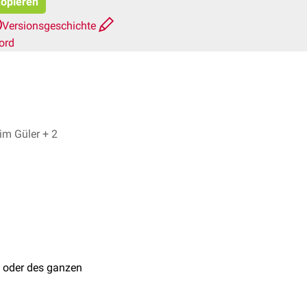
kopieren
Versionsgeschichte
ord
Dr. No, Dr. med. Ibrahim Güler + 2
oder des ganzen