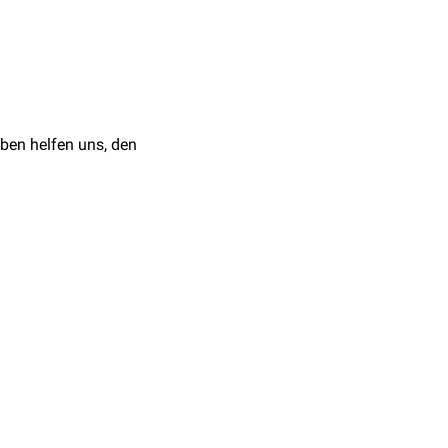
nsbesondere des
ben helfen uns, den