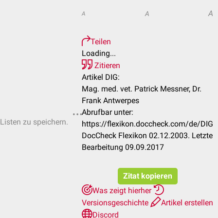
A
A
A
Teilen
Loading...
Zitieren
Artikel DIG:
Mag. med. vet. Patrick Messner, Dr.
Frank Antwerpes
Abrufbar unter:
-Listen zu speichern.
https://flexikon.doccheck.com/de/DIG
DocCheck Flexikon 02.12.2003. Letzte
Bearbeitung 09.09.2017
Zitat kopieren
Was zeigt hierher
Versionsgeschichte
Artikel erstellen
Discord