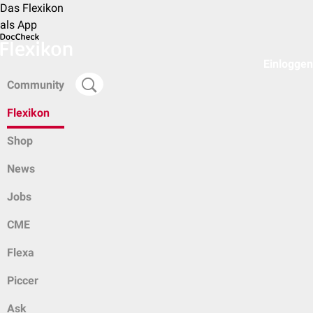
Das Flexikon
als App
Einloggen
Community
Flexikon
Shop
News
Jobs
CME
Flexa
Piccer
Ask