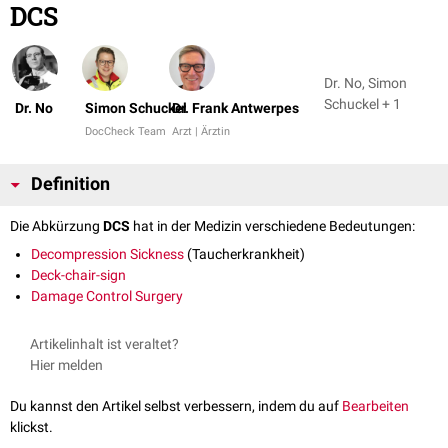
DCS
Dr. No, Simon
Schuckel + 1
Dr. No
Simon Schuckel
Dr. Frank Antwerpes
DocCheck Team
Arzt | Ärztin
Definition
Die Abkürzung
DCS
hat in der Medizin verschiedene Bedeutungen:
Decompression Sickness
(Taucherkrankheit)
Deck-chair-sign
Damage Control Surgery
Artikelinhalt ist veraltet?
Hier melden
Du kannst den Artikel selbst verbessern, indem du auf
Bearbeiten
klickst.