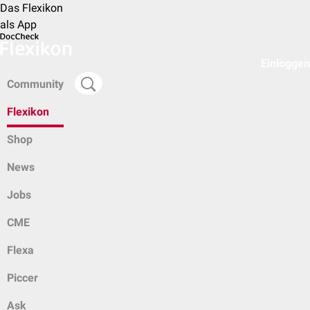
Das Flexikon
als App
Einloggen
Community
Flexikon
Shop
News
Jobs
CME
Flexa
Piccer
Ask