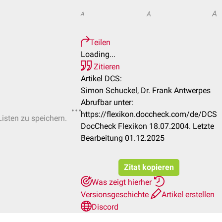
A
A
A
Teilen
Loading...
Zitieren
Artikel DCS:
Simon Schuckel, Dr. Frank Antwerpes
Abrufbar unter:
https://flexikon.doccheck.com/de/DCS
Listen zu speichern.
DocCheck Flexikon 18.07.2004. Letzte
Bearbeitung 01.12.2025
Zitat kopieren
Was zeigt hierher
Versionsgeschichte
Artikel erstellen
Discord