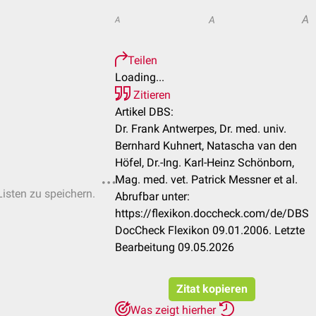
A
A
A
Teilen
Loading...
Zitieren
Artikel DBS:
Dr. Frank Antwerpes, Dr. med. univ.
Bernhard Kuhnert, Natascha van den
Höfel, Dr.-Ing. Karl-Heinz Schönborn,
Mag. med. vet. Patrick Messner et al.
Listen zu speichern.
Abrufbar unter:
https://flexikon.doccheck.com/de/DBS
DocCheck Flexikon 09.01.2006. Letzte
Bearbeitung 09.05.2026
Zitat kopieren
Was zeigt hierher