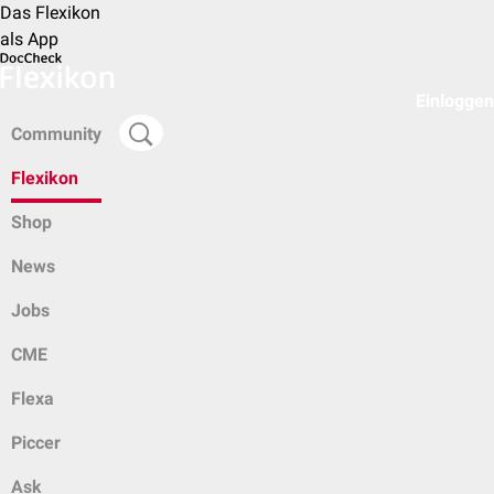
Das Flexikon
als App
Einloggen
Community
Flexikon
Shop
News
Jobs
CME
Flexa
Piccer
Ask