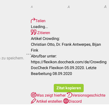
A
A
A
Teilen
Loading...
Zitieren
Artikel Crowding:
Christian Otto, Dr. Frank Antwerpes, Bijan
Fink
Abrufbar unter:
n zu speichern.
https://flexikon.doccheck.com/de/Crowding
DocCheck Flexikon 05.09.2020. Letzte
Bearbeitung 08.09.2020
Zitat kopieren
Was zeigt hierher
Versionsgeschichte
Artikel erstellen
Discord