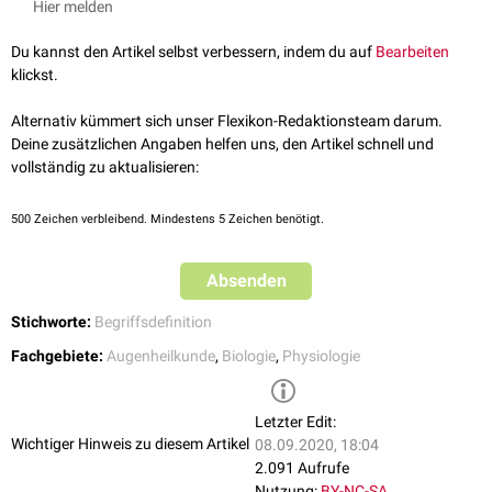
Hier melden
Du kannst den Artikel selbst verbessern, indem du auf
Bearbeiten
klickst.
Alternativ kümmert sich unser Flexikon-Redaktionsteam darum.
Deine zusätzlichen Angaben helfen uns, den Artikel schnell und
vollständig zu aktualisieren:
500
Zeichen verbleibend. Mindestens 5 Zeichen benötigt.
Absenden
Stichworte:
Begriffsdefinition
Fachgebiete:
Augenheilkunde
,
Biologie
,
Physiologie
Letzter Edit:
Wichtiger Hinweis zu diesem Artikel
08.09.2020, 18:04
2.091 Aufrufe
Nutzung:
BY-NC-SA