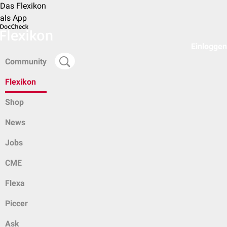
Das Flexikon
als App
Einloggen
Community
Flexikon
Shop
News
Jobs
CME
Flexa
Piccer
Ask