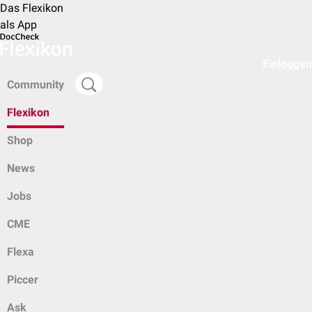
Das Flexikon
als App
Einloggen
Community
Flexikon
Shop
News
Jobs
CME
Flexa
Piccer
Ask