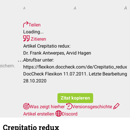
A
A
A
Teilen
Loading...
Zitieren
Artikel Crepitatio redux:
Dr. Frank Antwerpes, Arvid Hagen
Abrufbar unter:
eichern.
https://flexikon.doccheck.com/de/Crepitatio_redux
DocCheck Flexikon 11.07.2011. Letzte Bearbeitung
28.10.2020
Zitat kopieren
Was zeigt hierher
Versionsgeschichte
Artikel erstellen
Discord
Crepitatio redux