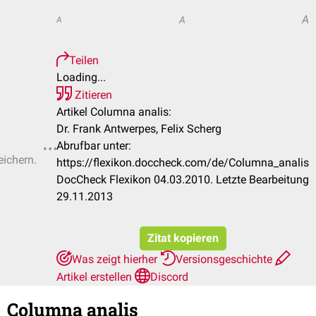
A
A
A
Teilen
Loading...
Zitieren
Artikel Columna analis:
Dr. Frank Antwerpes, Felix Scherg
Abrufbar unter:
eichern.
https://flexikon.doccheck.com/de/Columna_analis
DocCheck Flexikon 04.03.2010. Letzte Bearbeitung
29.11.2013
Zitat kopieren
Was zeigt hierher
Versionsgeschichte
Artikel erstellen
Discord
Columna analis