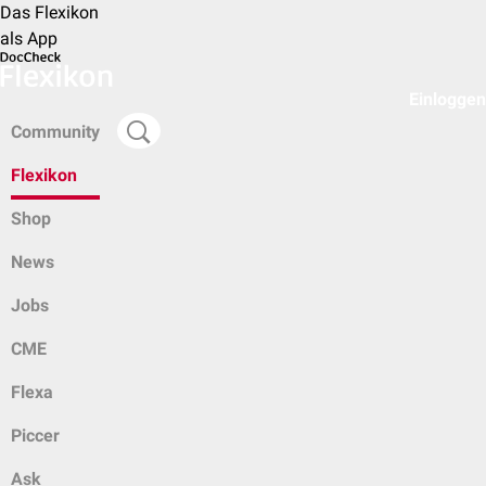
Das Flexikon
als App
Einloggen
Community
Flexikon
Shop
News
Jobs
CME
Flexa
Piccer
Ask