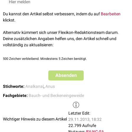
Hier melden
Columnae anales nennt man auch
Analpapillen
.
Du kannst den Artikel selbst verbessern, indem du auf
Bearbeiten
klickst.
Alternativ kümmert sich unser Flexikon-Redaktionsteam darum.
Deine zusätzlichen Angaben helfen uns, den Artikel schnell und
vollständig zu aktualisieren:
500
Zeichen verbleibend. Mindestens 5 Zeichen benötigt.
Absenden
Stichworte:
Analkanal
,
Anus
Fachgebiete:
Bauch- und Beckeneingeweide
Letzter Edit:
Wichtiger Hinweis zu diesem Artikel
29.11.2013, 18:32
22.799 Aufrufe
Nutzung:
BY-NC-SA