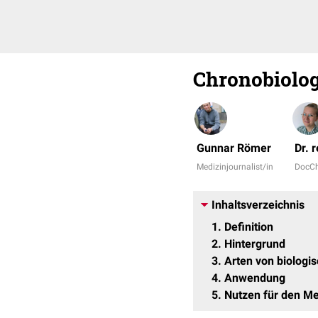
Chronobiolog
Gunnar Römer
Dr. 
Medizinjournalist/in
DocC
Inhaltsverzeichnis
1
Definition
2
Hintergrund
3
Arten von biolog
4
Anwendung
5
Nutzen für den M