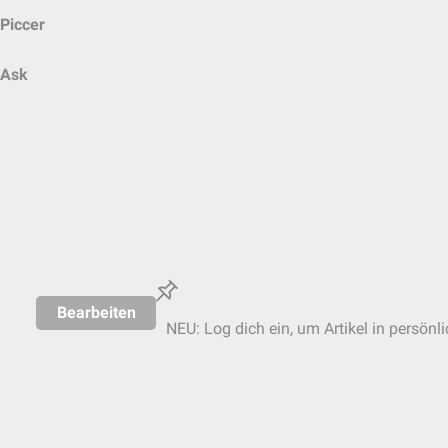
Piccer
Ask
Bearbeiten
NEU: Log dich ein, um Artikel in persönl