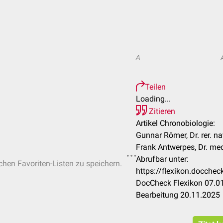
A
Teilen
Loading...
Zitieren
Artikel Chronobiologie:
Gunnar Römer, Dr. rer. na
Frank Antwerpes, Dr. me
Abrufbar unter:
ichen Favoriten-Listen zu speichern.
https://flexikon.docche
DocCheck Flexikon 07.01
Bearbeitung 20.11.2025