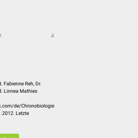
A
A
t. Fabienne Reh, Dr.
d. Linnea Mathies
ck.com/de/Chronobiologie
.2012. Letzte