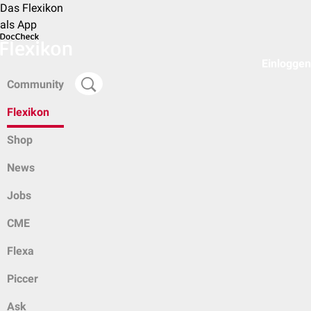
Das Flexikon
als App
Einloggen
Community
Flexikon
Shop
News
Jobs
CME
Flexa
Piccer
Ask