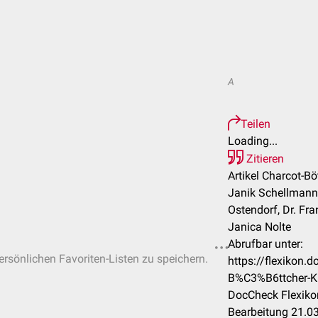
A
Teilen
Loading...
Zitieren
Artikel Charcot-Böt
Janik Schellmann,
Ostendorf, Dr. Fran
Janica Nolte
Abrufbar unter:
persönlichen Favoriten-Listen zu speichern.
https://flexikon.
B%C3%B6ttcher-Kr
DocCheck Flexiko
Bearbeitung 21.0