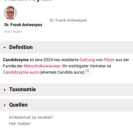
Dr. Frank Antwerpes
Dr. Frank Antwerpes
Arzt | Ärztin
Definition
Candidozyma
ist eine 2024 neu etablierte
Gattung
von
Pilzen
aus der
Familie der
Metschnikowiaceae
. Ihr wichtigster Vertreter ist
[
1
]
Candidozyma auris
(ehemals Candida auris).
Taxonomie
Reich:
Fungi
Quellen
Abteilung:
Ascomycota
(Schlauchpilze)
Klasse:
Pichiomycetes
↑
Liu F, Hu ZD, Zhao XM, Zhao WN, Feng ZX, Yurkov A, Alwasel S,
Artikelinhalt ist veraltet?
Ordnung:
Serinales
Boekhout T, Bensch K, Hui FL, Bai FY, Wang QM.
Phylogenomic
Hier melden
Familie:
Metschnikowiaceae
analysis of the Candida auris-Candida haemuli clade and related taxa
Gattung: Candidozyma