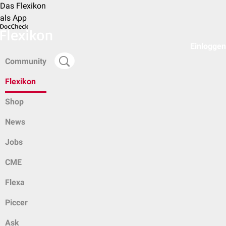
Das Flexikon
als App
Einloggen
Community
Flexikon
Shop
News
Jobs
CME
Flexa
Piccer
Ask