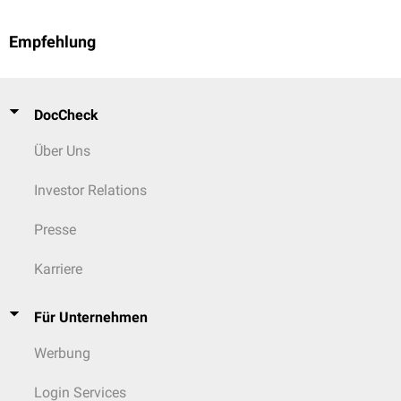
Empfehlung
DocCheck
Über Uns
Investor Relations
Presse
Karriere
Für Unternehmen
Werbung
Login Services