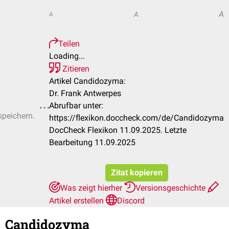
A
A
A
Teilen
Loading...
Zitieren
Artikel Candidozyma:
Dr. Frank Antwerpes
Abrufbar unter:
speichern.
https://flexikon.doccheck.com/de/Candidozyma
DocCheck Flexikon 11.09.2025. Letzte
Bearbeitung 11.09.2025
Zitat kopieren
Was zeigt hierher
Versionsgeschichte
Artikel erstellen
Discord
Candidozyma