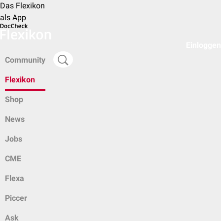
Das Flexikon
als App
Einloggen
Community
Flexikon
Shop
News
Jobs
CME
Flexa
Piccer
Ask