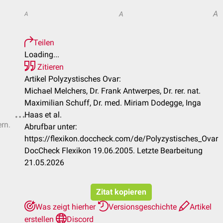
A
A
A
Teilen
Loading...
Zitieren
Artikel Polyzystisches Ovar:
Michael Melchers, Dr. Frank Antwerpes, Dr. rer. nat.
Maximilian Schuff, Dr. med. Miriam Dodegge, Inga
Haas et al.
ern.
Abrufbar unter:
https://flexikon.doccheck.com/de/Polyzystisches_Ovar
DocCheck Flexikon 19.06.2005. Letzte Bearbeitung
21.05.2026
Zitat kopieren
Was zeigt hierher
Versionsgeschichte
Artikel
erstellen
Discord