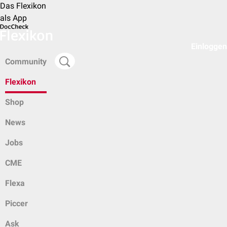
Das Flexikon
als App
Einloggen
Community
Flexikon
Shop
News
Jobs
CME
Flexa
Piccer
Ask