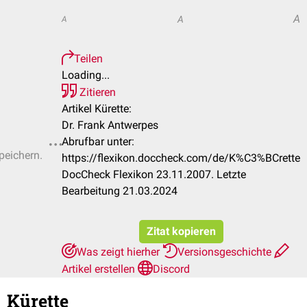
A
A
A
Teilen
Loading...
Zitieren
Artikel Kürette:
Dr. Frank Antwerpes
Abrufbar unter:
peichern.
https://flexikon.doccheck.com/de/K%C3%BCrette
DocCheck Flexikon 23.11.2007. Letzte
Bearbeitung 21.03.2024
Zitat kopieren
Was zeigt hierher
Versionsgeschichte
Artikel erstellen
Discord
Kürette