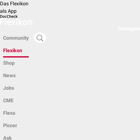
Das Flexikon
als App
Einloggen
Community
Flexikon
Shop
News
Jobs
CME
Flexa
Piccer
Ask