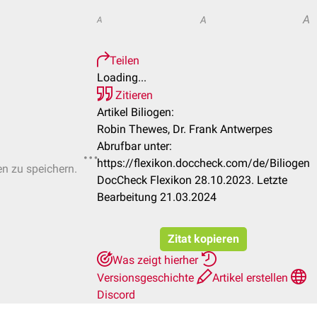
A
A
A
Teilen
Loading...
Zitieren
Artikel Biliogen:
Robin Thewes, Dr. Frank Antwerpes
Abrufbar unter:
https://flexikon.doccheck.com/de/Biliogen
en zu speichern.
DocCheck Flexikon 28.10.2023. Letzte
Bearbeitung 21.03.2024
Zitat kopieren
Was zeigt hierher
Versionsgeschichte
Artikel erstellen
Discord