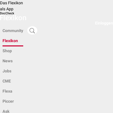
Das Flexikon
als App
Einloggen
Community
Flexikon
Shop
News
Jobs
CME
Flexa
Piccer
Ask