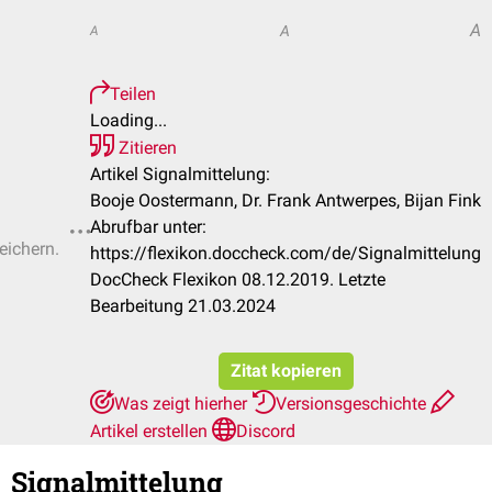
A
A
A
Teilen
Loading...
Zitieren
Artikel Signalmittelung:
Booje Oostermann, Dr. Frank Antwerpes, Bijan Fink
Abrufbar unter:
eichern.
https://flexikon.doccheck.com/de/Signalmittelung
DocCheck Flexikon 08.12.2019. Letzte
Bearbeitung 21.03.2024
Zitat kopieren
Was zeigt hierher
Versionsgeschichte
Artikel erstellen
Discord
Signalmittelung