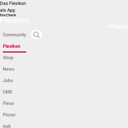
Das Flexikon
als App
Einloggen
Community
Flexikon
Shop
News
Jobs
CME
Flexa
Piccer
Ask