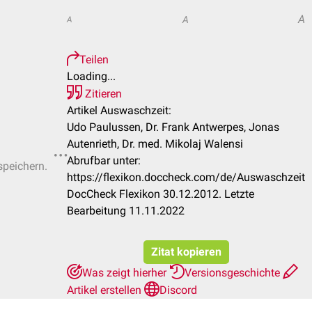
A
A
A
Teilen
Loading...
Zitieren
Artikel Auswaschzeit:
Udo Paulussen, Dr. Frank Antwerpes, Jonas
Autenrieth, Dr. med. Mikolaj Walensi
Abrufbar unter:
speichern.
https://flexikon.doccheck.com/de/Auswaschzeit
DocCheck Flexikon 30.12.2012. Letzte
Bearbeitung 11.11.2022
Zitat kopieren
Was zeigt hierher
Versionsgeschichte
Artikel erstellen
Discord