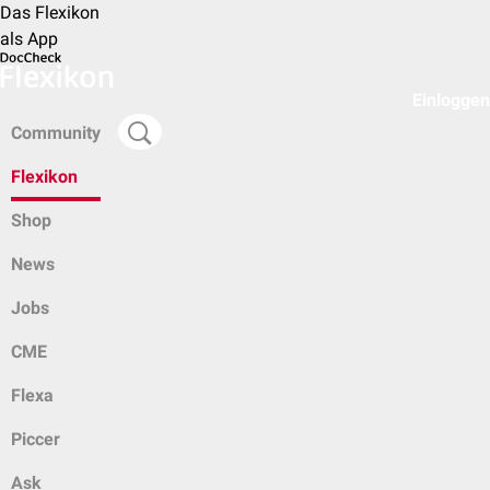
Das Flexikon
als App
Einloggen
Community
Flexikon
Shop
News
Jobs
CME
Flexa
Piccer
Ask