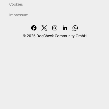
Cookies
Impressum
© 2026
DocCheck Community GmbH