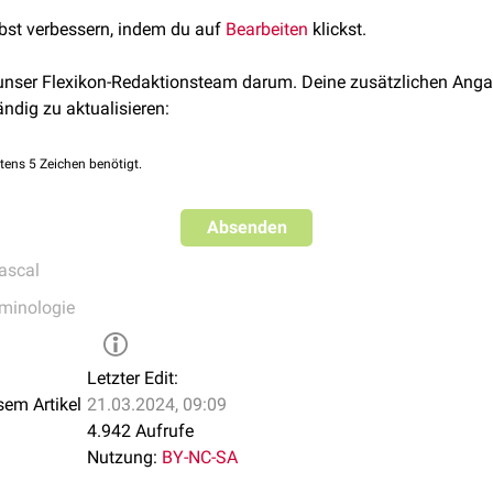
lbst verbessern, indem du auf
Bearbeiten
klickst.
 unser Flexikon-Redaktionsteam darum. Deine zusätzlichen Anga
ändig zu aktualisieren:
tens 5 Zeichen benötigt.
Absenden
ascal
minologie
Letzter Edit:
sem Artikel
21.03.2024, 09:09
4.942 Aufrufe
Nutzung:
BY-NC-SA