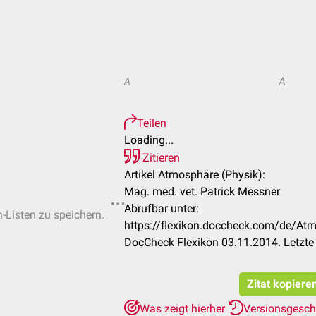
A
A
Teilen
Loading...
Zitieren
Artikel Atmosphäre (Physik):
Mag. med. vet. Patrick Messner
Abrufbar unter:
n-Listen zu speichern.
https://flexikon.doccheck.com/de/A
DocCheck Flexikon 03.11.2014. Letzte
Zitat kopiere
Was zeigt hierher
Versionsgesch