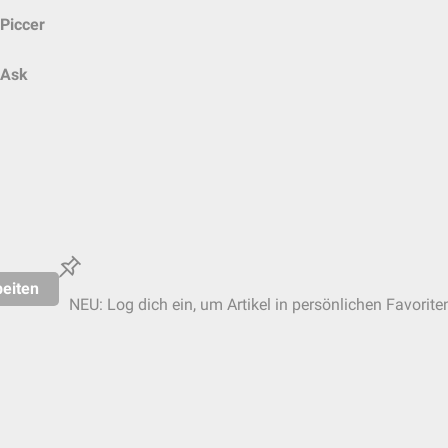
Piccer
Ask
eiten
NEU: Log dich ein, um Artikel in persönlichen Favorite