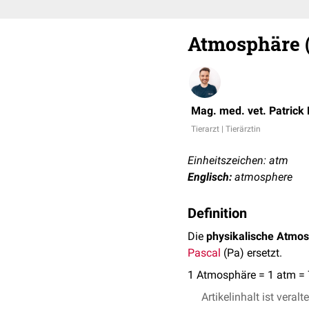
Atmosphäre 
Mag. med. vet. Patrick
Tierarzt | Tierärztin
Einheitszeichen: atm
Englisch:
atmosphere
Definition
Die
physikalische Atmo
Pascal
(Pa) ersetzt.
1 Atmosphäre = 1 atm =
Artikelinhalt ist veralt