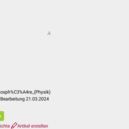
A
tmosph%C3%A4re_(Physik)
 Bearbeitung 21.03.2024
n
ichte
Artikel erstellen