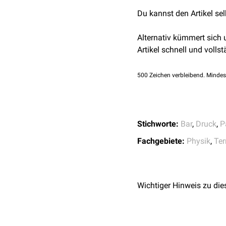
Du kannst den Artikel se
Alternativ kümmert sich
Artikel schnell und vollst
500
Zeichen verbleibend. Mindes
Stichworte:
Bar
,
Druck
,
P
Fachgebiete:
Physik
,
Ter
Wichtiger Hinweis zu die