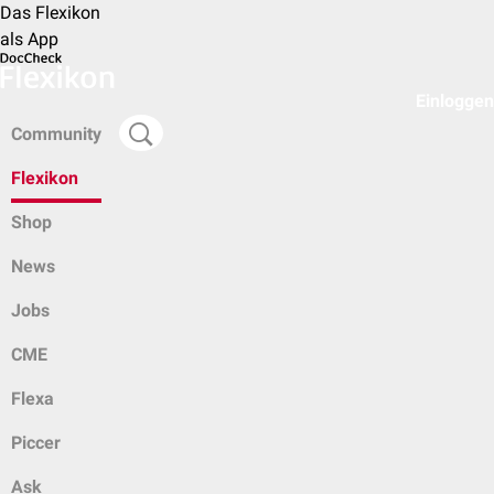
Das Flexikon
als App
Einloggen
Community
Flexikon
Shop
News
Jobs
CME
Flexa
Piccer
Ask