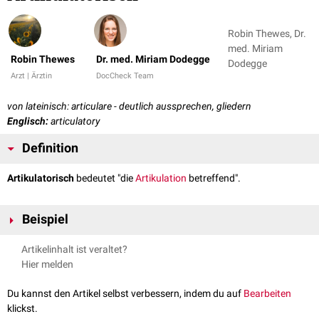
Robin Thewes, Dr.
med. Miriam
Robin Thewes
Dr. med. Miriam Dodegge
Dodegge
Arzt | Ärztin
DocCheck Team
von lateinisch: articulare - deutlich aussprechen, gliedern
Englisch:
articulatory
Definition
Artikulatorisch
bedeutet "die
Artikulation
betreffend".
Beispiel
Artikulatorische Phonetik
Artikelinhalt ist veraltet?
Hier melden
Du kannst den Artikel selbst verbessern, indem du auf
Bearbeiten
klickst.