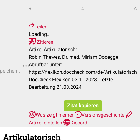
A
A
A
Teilen
Loading...
Zitieren
Artikel Artikulatorisch:
Robin Thewes, Dr. med. Miriam Dodegge
Abrufbar unter:
speichern.
https://flexikon.doccheck.com/de/Artikulatorisch
DocCheck Flexikon 03.11.2023. Letzte
Bearbeitung 21.03.2024
Zitat kopieren
Was zeigt hierher
Versionsgeschichte
Artikel erstellen
Discord
Artikulatorisch