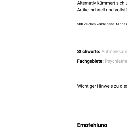
Alternativ kümmert sich
Artikel schnell und vollst
500
Zeichen verbleibend. Mindes
Stichworte:
Aufmerksam
Fachgebiete:
Psychiatrie
Wichtiger Hinweis zu die
Empfehlung