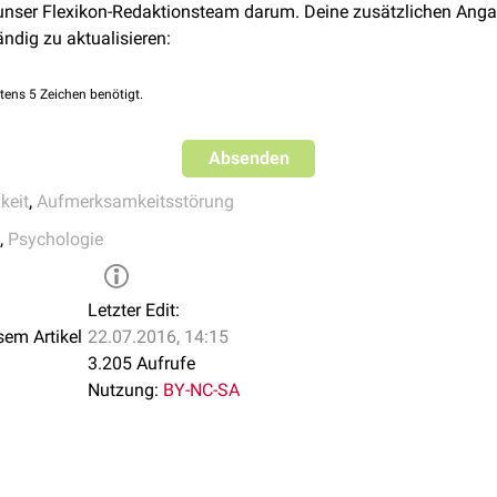
 unser Flexikon-Redaktionsteam darum. Deine zusätzlichen Anga
ändig zu aktualisieren:
tens 5 Zeichen benötigt.
Absenden
keit
,
Aufmerksamkeitsstörung
,
Psychologie
Letzter Edit:
sem Artikel
22.07.2016, 14:15
3.205 Aufrufe
Nutzung:
BY-NC-SA