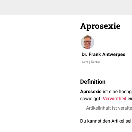
Aprosexie
Dr. Frank Antwerpes
Arzt | Ärztin
Definition
Aprosexie
ist eine hoch
sowie ggf.
Verwirrtheit
ei
Artikelinhalt ist veralt
Du kannst den Artikel se