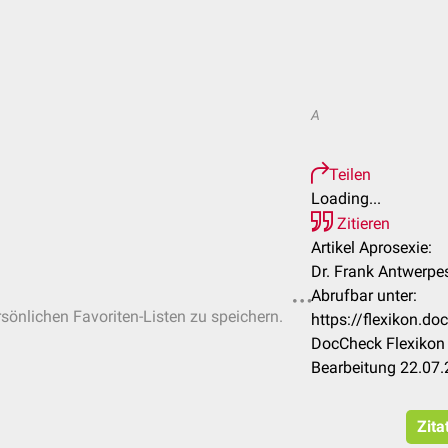
A
Teilen
Loading...
Zitieren
Artikel Aprosexie:
Dr. Frank Antwerpe
Abrufbar unter:
rsönlichen Favoriten-Listen zu speichern.
https://flexikon.d
DocCheck Flexikon 
Bearbeitung 22.07
Zita