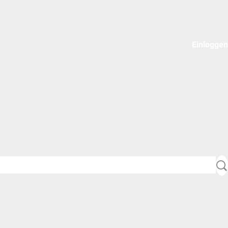
Einloggen