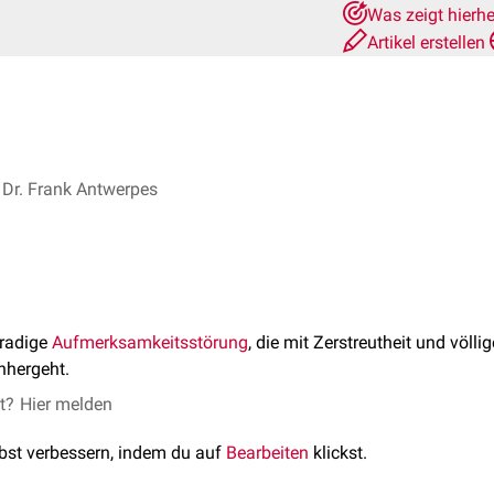
Was zeigt hierh
Artikel erstellen
Dr. Frank Antwerpes
gradige
Aufmerksamkeitsstörung
, die mit Zerstreutheit und völ
nhergeht.
et?
Hier melden
lbst verbessern, indem du auf
Bearbeiten
klickst.