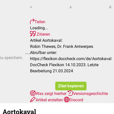
A
A
A
Teilen
Loading...
Zitieren
Artikel Aortokaval:
Robin Thewes, Dr. Frank Antwerpes
Abrufbar unter:
zu speichern.
https://flexikon.doccheck.com/de/Aortokaval
DocCheck Flexikon 14.10.2023. Letzte
Bearbeitung 21.03.2024
Zitat kopieren
Was zeigt hierher
Versionsgeschichte
Artikel erstellen
Discord
Aortokaval