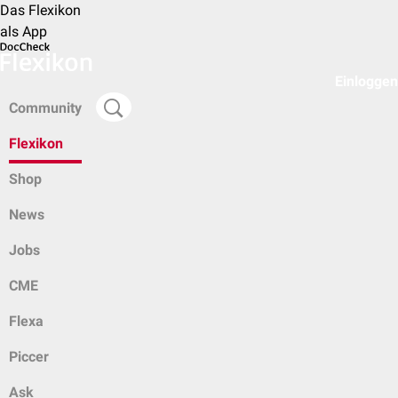
Das Flexikon
als App
Einloggen
Community
Flexikon
Shop
News
Jobs
CME
Flexa
Piccer
Ask