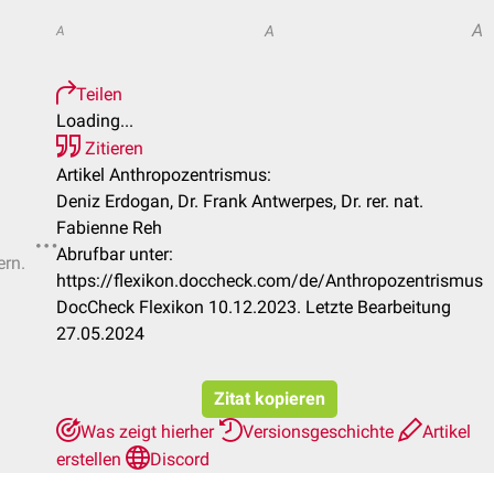
A
A
A
Teilen
Loading...
Zitieren
Artikel Anthropozentrismus:
Deniz Erdogan, Dr. Frank Antwerpes, Dr. rer. nat.
Fabienne Reh
Abrufbar unter:
ern.
https://flexikon.doccheck.com/de/Anthropozentrismus
DocCheck Flexikon 10.12.2023. Letzte Bearbeitung
27.05.2024
Zitat kopieren
Was zeigt hierher
Versionsgeschichte
Artikel
erstellen
Discord