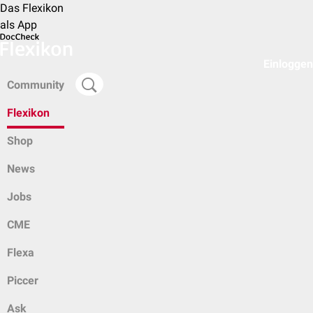
Das Flexikon
als App
Einloggen
Community
Flexikon
Shop
News
Jobs
CME
Flexa
Piccer
Ask