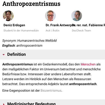
Anthropozentrismus
Deniz Erdogan
Dr. Frank Antwerpes
Dr. rer. nat. Fabienne
Student/in der Humanmedizin
Arzt | Ärztin
DocCheck Team
Synonym: Humanzentrisches Weltbild
Englisch
: anthropocentrism
Definition
Anthropozentrismus
ist ein Gedankenmodell, das den
Menschen
als
den maßgeblichen Faktor im Universum betrachtet und menschliche
Bedürfnisse bzw. Interessen über andere Lebensformen stellt.
Letzere werden im Hinblick auf den Menschen als Ressourcen
betrachtet. Das entsprechende Adjektiv lautet
anthropozentrisch
.
Eine Gegenposition ist der
Biozentrismus
.
Medizinischer Bedeutung