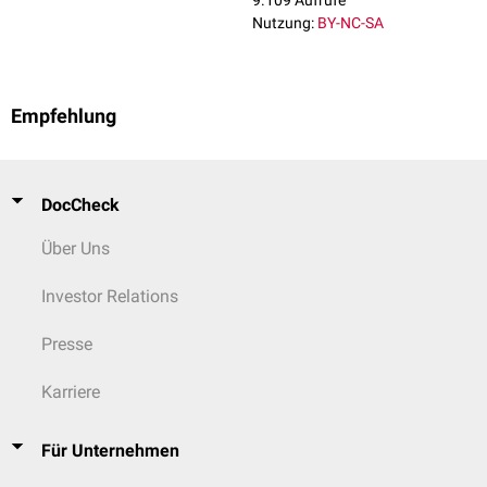
9.109 Aufrufe
Nutzung:
BY-NC-SA
Empfehlung
DocCheck
Über Uns
Investor Relations
Presse
Karriere
Für Unternehmen