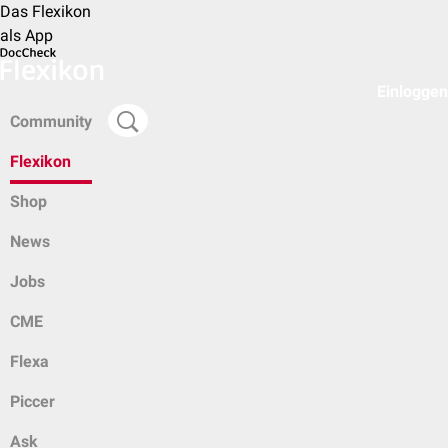
Das Flexikon
als App
Einloggen
Community
Flexikon
Shop
News
Jobs
CME
Flexa
Piccer
Ask