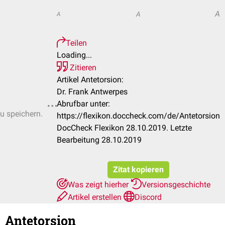
A
A
A
Teilen
Loading...
Zitieren
Artikel Antetorsion:
Dr. Frank Antwerpes
Abrufbar unter:
zu speichern.
https://flexikon.doccheck.com/de/Antetorsion
DocCheck Flexikon 28.10.2019. Letzte
Bearbeitung 28.10.2019
Zitat kopieren
Was zeigt hierher
Versionsgeschichte
Artikel erstellen
Discord
Antetorsion