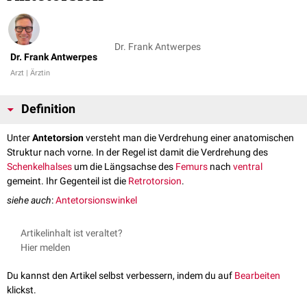
Dr. Frank Antwerpes
Dr. Frank Antwerpes
Arzt | Ärztin
Definition
Unter
Antetorsion
versteht man die Verdrehung einer anatomischen
Struktur nach vorne. In der Regel ist damit die Verdrehung des
Schenkelhalses
um die Längsachse des
Femurs
nach
ventral
gemeint. Ihr Gegenteil ist die
Retrotorsion
.
siehe auch
:
Antetorsionswinkel
Artikelinhalt ist veraltet?
Hier melden
Du kannst den Artikel selbst verbessern, indem du auf
Bearbeiten
klickst.