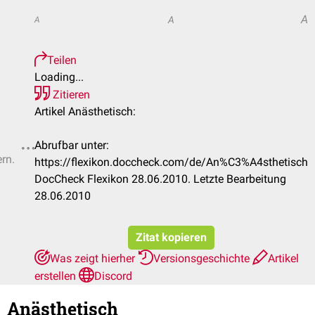
A
A
A
Teilen
Loading...
Zitieren
Artikel Anästhetisch:
Abrufbar unter:
ern.
https://flexikon.doccheck.com/de/An%C3%A4sthetisch
DocCheck Flexikon 28.06.2010. Letzte Bearbeitung
28.06.2010
Zitat kopieren
Was zeigt hierher
Versionsgeschichte
Artikel
erstellen
Discord
Anästhetisch