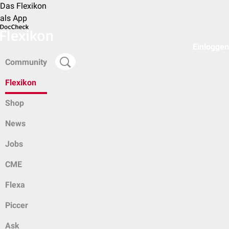
Das Flexikon
als App
Einloggen
Community
Flexikon
Shop
News
Jobs
CME
Flexa
Piccer
Ask