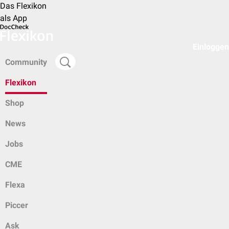
Das Flexikon
als App
Einloggen
Community
Flexikon
Shop
News
Jobs
CME
Flexa
Piccer
Ask