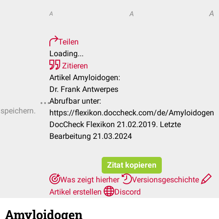
A
A
A
Teilen
Loading...
Zitieren
Artikel Amyloidogen:
Dr. Frank Antwerpes
Abrufbar unter:
 speichern.
https://flexikon.doccheck.com/de/Amyloidogen
DocCheck Flexikon 21.02.2019. Letzte
Bearbeitung 21.03.2024
Zitat kopieren
Was zeigt hierher
Versionsgeschichte
Artikel erstellen
Discord
Amyloidogen