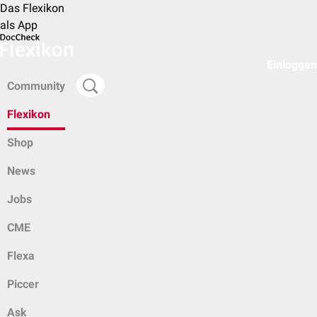
Das Flexikon
als App
Einloggen
Community
Flexikon
Shop
News
Jobs
CME
Flexa
Piccer
Ask