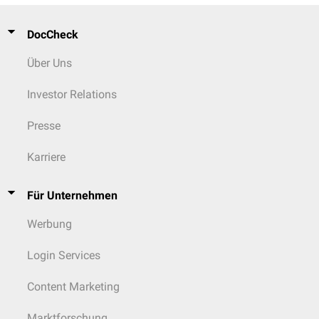
DocCheck
Über Uns
Investor Relations
Presse
Karriere
Für Unternehmen
Werbung
Login Services
Content Marketing
Marktforschung