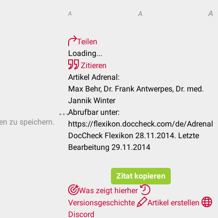
A
A
A
Teilen
Loading...
Zitieren
Artikel Adrenal:
Max Behr, Dr. Frank Antwerpes, Dr. med.
Jannik Winter
Abrufbar unter:
ten zu speichern.
https://flexikon.doccheck.com/de/Adrenal
DocCheck Flexikon 28.11.2014. Letzte
Bearbeitung 29.11.2014
Zitat kopieren
Was zeigt hierher
Versionsgeschichte
Artikel erstellen
Discord