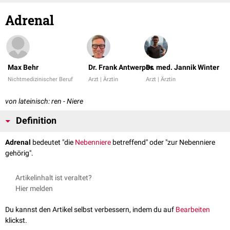
Adrenal
Max Behr
Dr. Frank Antwerpes
Dr. med. Jannik Winter
Nichtmedizinischer Beruf
Arzt | Ärztin
Arzt | Ärztin
von lateinisch: ren - Niere
Definition
Adrenal
bedeutet "die
Nebenniere
betreffend" oder "zur Nebenniere
gehörig".
Artikelinhalt ist veraltet?
Hier melden
Du kannst den Artikel selbst verbessern, indem du auf
Bearbeiten
klickst.