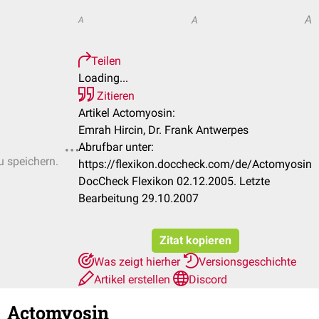
A
A
A
Teilen
Loading...
Zitieren
Artikel Actomyosin:
Emrah Hircin, Dr. Frank Antwerpes
Abrufbar unter:
u speichern.
https://flexikon.doccheck.com/de/Actomyosin
DocCheck Flexikon 02.12.2005. Letzte
Bearbeitung 29.10.2007
Zitat kopieren
Was zeigt hierher
Versionsgeschichte
Artikel erstellen
Discord
Actomyosin