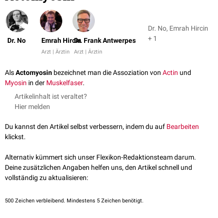
Dr. No, Emrah Hircin
+ 1
Dr. No
Emrah Hircin
Dr. Frank Antwerpes
Arzt | Ärztin
Arzt | Ärztin
Als
Actomyosin
bezeichnet man die Assoziation von
Actin
und
Myosin
in der
Muskelfaser
.
Artikelinhalt ist veraltet?
Hier melden
Du kannst den Artikel selbst verbessern, indem du auf
Bearbeiten
klickst.
Alternativ kümmert sich unser Flexikon-Redaktionsteam darum.
Deine zusätzlichen Angaben helfen uns, den Artikel schnell und
vollständig zu aktualisieren:
500
Zeichen verbleibend. Mindestens 5 Zeichen benötigt.