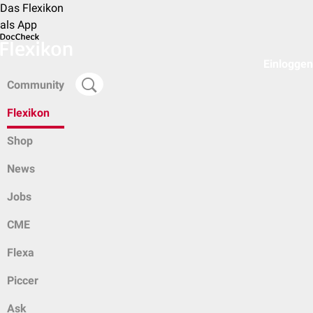
Das Flexikon
als App
Einloggen
Community
Flexikon
Shop
News
Jobs
CME
Flexa
Piccer
Ask