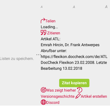
A
A
A
Teilen
Loading...
Zitieren
Artikel ATL:
Emrah Hircin, Dr. Frank Antwerpes
Abrufbar unter:
https://flexikon.doccheck.com/de/ATL
Listen zu speichern.
DocCheck Flexikon 23.02.2008. Letzte
Bearbeitung 13.02.2018
Zitat kopieren
Was zeigt hierher
Versionsgeschichte
Artikel erstellen
Discord