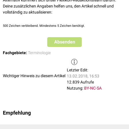
Alternativ kümmert sich unser Flexikon-Redaktionsteam darum.
Deine zusätzlichen Angaben helfen uns, den Artikel schnell und
vollständig zu aktualisieren:
500
Zeichen verbleibend. Mindestens 5 Zeichen benötigt.
Absenden
Fachgebiete:
Terminologie
Letzter Edit:
Wichtiger Hinweis zu diesem Artikel
13.02.2018, 16:53
12.839 Aufrufe
Nutzung:
BY-NC-SA
Empfehlung