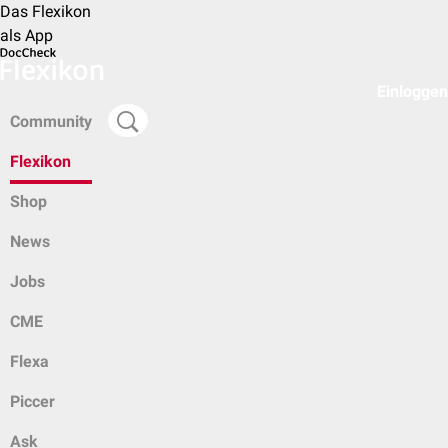
Das Flexikon
als App
Einloggen
Community
Flexikon
Shop
News
Jobs
CME
Flexa
Piccer
Ask