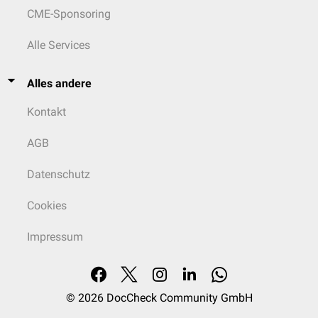
CME-Sponsoring
Alle Services
Alles andere
Kontakt
AGB
Datenschutz
Cookies
Impressum
© 2026
DocCheck Community GmbH