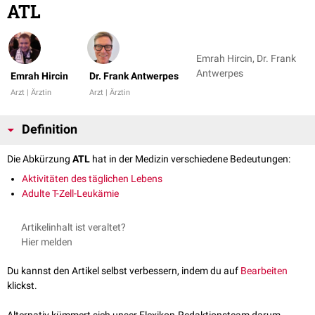
ATL
Emrah Hircin, Dr. Frank
Antwerpes
Emrah Hircin
Dr. Frank Antwerpes
Arzt | Ärztin
Arzt | Ärztin
Definition
Die Abkürzung
ATL
hat in der Medizin verschiedene Bedeutungen:
Aktivitäten des täglichen Lebens
Adulte T-Zell-Leukämie
Artikelinhalt ist veraltet?
Hier melden
Du kannst den Artikel selbst verbessern, indem du auf
Bearbeiten
klickst.