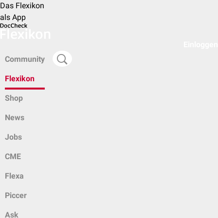
Das Flexikon
als App
Einloggen
Community
Flexikon
Shop
News
Jobs
CME
Flexa
Piccer
Ask