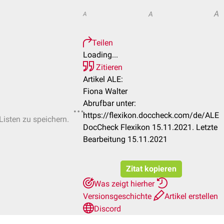
A
A
A
Teilen
Loading...
Zitieren
Artikel ALE:
Fiona Walter
Abrufbar unter:
https://flexikon.doccheck.com/de/ALE
Listen zu speichern.
DocCheck Flexikon 15.11.2021. Letzte
Bearbeitung 15.11.2021
Zitat kopieren
Was zeigt hierher
Versionsgeschichte
Artikel erstellen
Discord