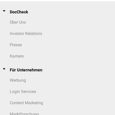
DocCheck
Über Uns
Investor Relations
Presse
Karriere
Für Unternehmen
Werbung
Login Services
Content Marketing
Marktforschung