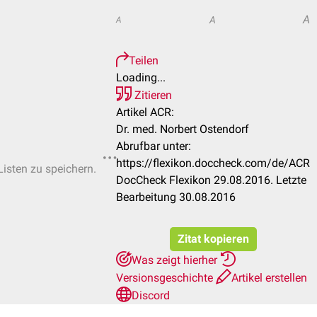
A
A
A
Teilen
Loading...
Zitieren
Artikel ACR:
Dr. med. Norbert Ostendorf
Abrufbar unter:
https://flexikon.doccheck.com/de/ACR
Listen zu speichern.
DocCheck Flexikon 29.08.2016. Letzte
Bearbeitung 30.08.2016
Zitat kopieren
Was zeigt hierher
Versionsgeschichte
Artikel erstellen
Discord