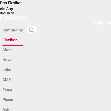
Das Flexikon
als App
Einloggen
Community
Flexikon
Shop
News
Jobs
CME
Flexa
Piccer
Ask