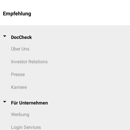
Empfehlung
DocCheck
Über Uns
Investor Relations
Presse
Karriere
Für Unternehmen
Werbung
Login Services