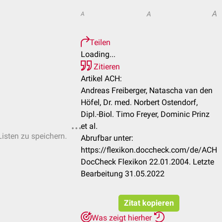
A
A
A
Teilen
Loading...
Zitieren
Artikel ACH:
Andreas Freiberger, Natascha van den
Höfel, Dr. med. Norbert Ostendorf,
Dipl.-Biol. Timo Freyer, Dominic Prinz
et al.
Listen zu speichern.
Abrufbar unter:
https://flexikon.doccheck.com/de/ACH
DocCheck Flexikon 22.01.2004. Letzte
Bearbeitung 31.05.2022
Zitat kopieren
Was zeigt hierher