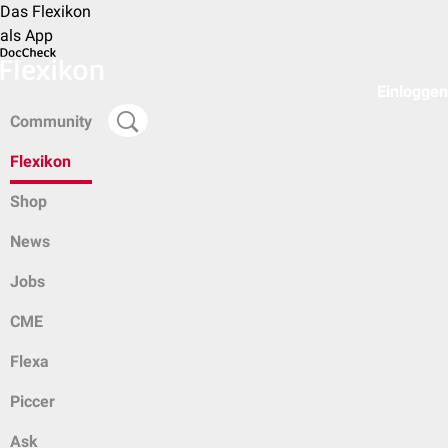
Das Flexikon
als App
Einloggen
Community
Flexikon
Shop
News
Jobs
CME
Flexa
Piccer
Ask