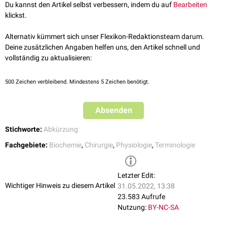
Du kannst den Artikel selbst verbessern, indem du auf
Bearbeiten
klickst.
Alternativ kümmert sich unser Flexikon-Redaktionsteam darum.
Deine zusätzlichen Angaben helfen uns, den Artikel schnell und
vollständig zu aktualisieren:
500
Zeichen verbleibend. Mindestens 5 Zeichen benötigt.
Absenden
Stichworte:
Abkürzung
Fachgebiete:
Biochemie
,
Chirurgie
,
Physiologie
,
Terminologie
Letzter Edit:
Wichtiger Hinweis zu diesem Artikel
31.05.2022, 13:38
23.583 Aufrufe
Nutzung:
BY-NC-SA