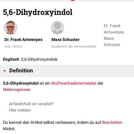
5,6-Dihydroxyindol
Dr. Frank
Antwerpes,
Maxx
Dr. Frank Antwerpes
Maxx Schuster
Schuster
Arzt | Ärztin
Student/in der Humanmedizin
Englisch
: 5,6-Dihydroxyindole
Definition
5,6-Dihydroxyindol
ist ein
Stoffwechselintermediat
der
Melanogenese
.
Artikelinhalt ist veraltet?
Hier melden
Du kannst den Artikel selbst verbessern, indem du auf
Bearbeiten
klickst.