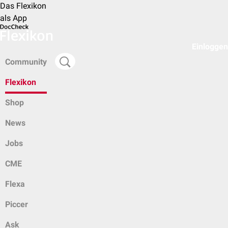
Das Flexikon
als App
Einloggen
Community
Flexikon
Shop
News
Jobs
CME
Flexa
Piccer
Ask