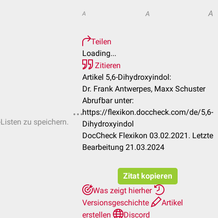
A
A
A
Teilen
Loading...
Zitieren
Artikel 5,6-Dihydroxyindol:
Dr. Frank Antwerpes, Maxx Schuster
Abrufbar unter:
https://flexikon.doccheck.com/de/5,6-
-Listen zu speichern.
Dihydroxyindol
DocCheck Flexikon 03.02.2021. Letzte
Bearbeitung 21.03.2024
Zitat kopieren
Was zeigt hierher
Versionsgeschichte
Artikel
erstellen
Discord