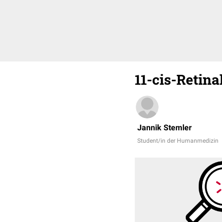
11-cis-Retina
Jannik Stemler
Student/in der Humanmedizin