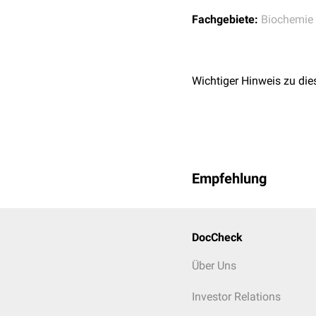
Fachgebiete:
Biochemie
Wichtiger Hinweis zu die
Empfehlung
DocCheck
Über Uns
Investor Relations