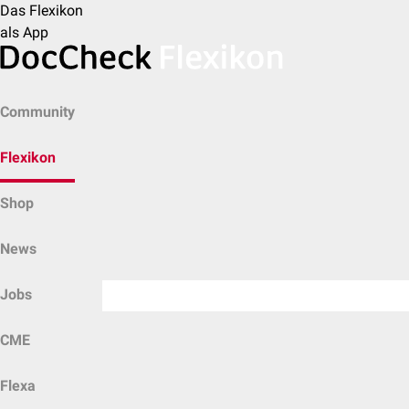
Das Flexikon
als App
Community
Flexikon
Shop
News
Jobs
CME
Flexa