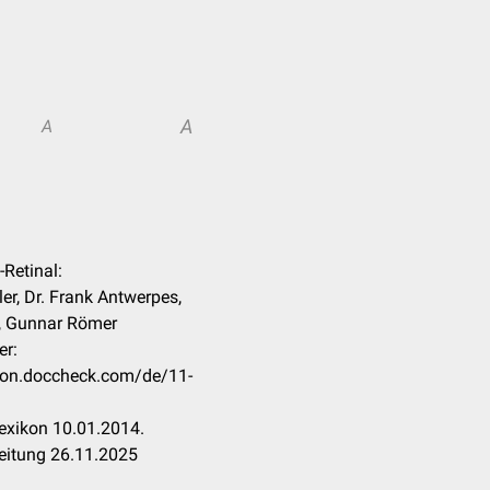
A
A
-Retinal:
er, Dr. Frank Antwerpes,
r, Gunnar Römer
er:
ikon.doccheck.com/de/11-
exikon 10.01.2014.
eitung 26.11.2025