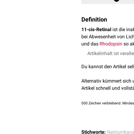
Definition
11-cis-Retinal
ist die in
bei Abwesenheit von Lich
und das
Rhodopsin
so ak
Artikelinhalt ist veralt
Du kannst den Artikel se
Alternativ kümmert sich
Artikel schnell und vollst
500
Zeichen verbleibend. Mindes
Stichworte:
Natriumkana