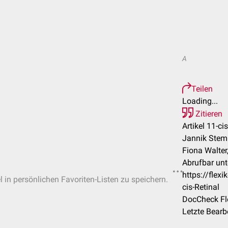
A
Teilen
Loading...
Zitieren
Artikel 11-cis
Jannik Steml
Fiona Walte
Abrufbar unt
https://flex
l in persönlichen Favoriten-Listen zu speichern.
cis-Retinal
DocCheck Fl
Letzte Bearb