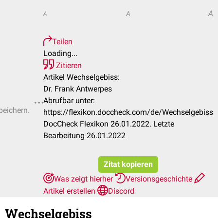
A
A
A
Teilen
Loading...
Zitieren
Artikel Wechselgebiss:
Dr. Frank Antwerpes
Abrufbar unter:
peichern.
https://flexikon.doccheck.com/de/Wechselgebiss
DocCheck Flexikon 26.01.2022. Letzte
Bearbeitung 26.01.2022
Zitat kopieren
Was zeigt hierher
Versionsgeschichte
Artikel erstellen
Discord
Wechselgebiss