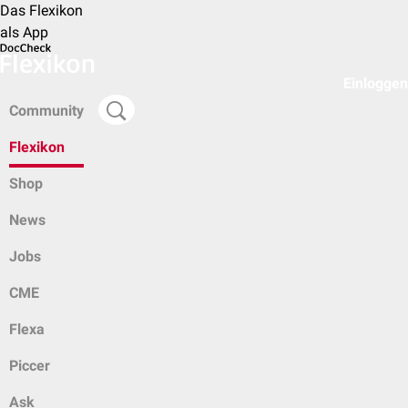
Das Flexikon
als App
Einloggen
Community
Flexikon
Shop
News
Jobs
CME
Flexa
Piccer
Ask