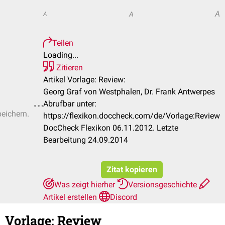
A
A
A
Teilen
Loading...
Zitieren
Artikel Vorlage: Review:
Georg Graf von Westphalen, Dr. Frank Antwerpes
Abrufbar unter:
peichern.
https://flexikon.doccheck.com/de/Vorlage:Review
DocCheck Flexikon 06.11.2012. Letzte
Bearbeitung 24.09.2014
Zitat kopieren
Was zeigt hierher
Versionsgeschichte
Artikel erstellen
Discord
Vorlage
:
Review