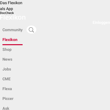
Das Flexikon
als App
Einloggen
Community
Flexikon
Shop
News
Jobs
CME
Flexa
Piccer
Ask