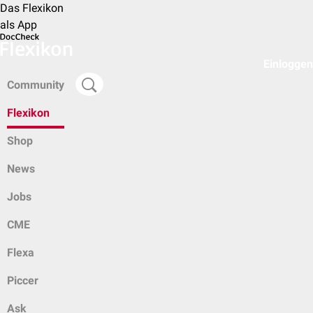
Das Flexikon
als App
Einloggen
Community
Flexikon
Shop
News
Jobs
CME
Flexa
Piccer
Ask