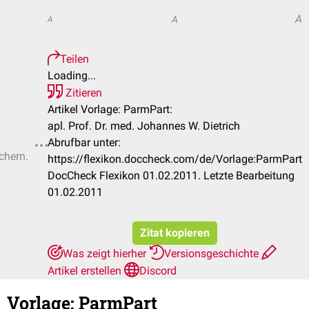
A
A
A
Teilen
Loading...
Zitieren
Artikel Vorlage: ParmPart:
apl. Prof. Dr. med. Johannes W. Dietrich
Abrufbar unter:
chern.
https://flexikon.doccheck.com/de/Vorlage:ParmPart
DocCheck Flexikon 01.02.2011. Letzte Bearbeitung
01.02.2011
Zitat kopieren
Was zeigt hierher
Versionsgeschichte
Artikel erstellen
Discord
Vorlage
:
ParmPart